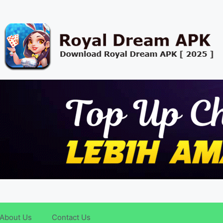
About Us
Contact Us