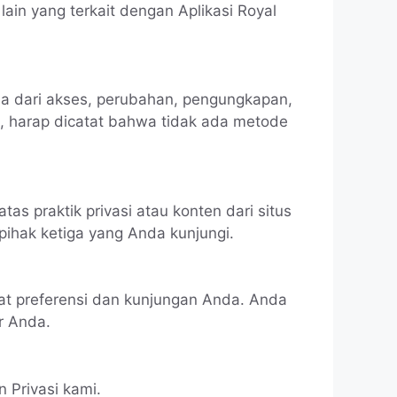
ain yang terkait dengan Aplikasi Royal
a dari akses, perubahan, pengungkapan,
 harap dicatat bahwa tidak ada metode
as praktik privasi atau konten dari situs
pihak ketiga yang Anda kunjungi.
t preferensi dan kunjungan Anda. Anda
r Anda.
Privasi kami.