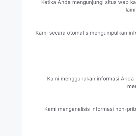
Ketika Anda mengunjungi situs web ka
lain
Kami secara otomatis mengumpulkan infor
Kami menggunakan informasi Anda 
mem
Kami menganalisis informasi non-pr