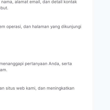
nama, alamat email, dan detail kontak
ebut.
tem operasi, dan halaman yang dikunjungi
menanggapi pertanyaan Anda, serta
eam.
an situs web kami, dan meningkatkan