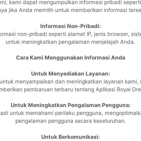
mi, kami dapat mengumpulkan informasi pribadi seperti 
nya jika Anda memilih untuk memberikan informasi ters
Informasi Non-Pribadi:
masi non-pribadi seperti alamat IP, jenis browser, sis
untuk meningkatkan pengalaman menjelajah Anda.
Cara Kami Menggunakan Informasi Anda
Untuk Menyediakan Layanan:
untuk menyampaikan dan meningkatkan layanan kami, 
berikan pembaruan terbaru tentang Aplikasi Royal Dr
Untuk Meningkatkan Pengalaman Pengguna:
ibadi untuk memahami perilaku pengguna, mengoptimalk
pengalaman pengguna secara keseluruhan.
Untuk Berkomunikasi: